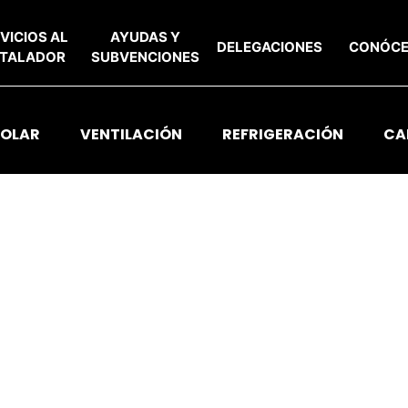
VICIOS AL
AYUDAS Y
DELEGACIONES
CONÓC
STALADOR
SUBVENCIONES
SOLAR
VENTILACIÓN
REFRIGERACIÓN
CA