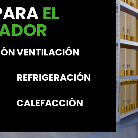
PARA
EL
LADOR
IÓN
VENTILACIÓN
A
REFRIGERACIÓN
CALEFACCIÓN