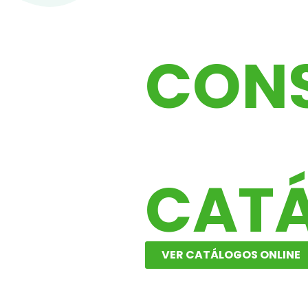
CON
NUE
CAT
VER CATÁLOGOS ONLINE