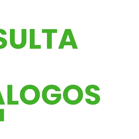
SULTA
STROS
ÁLOGOS