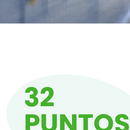
32
PUNTO