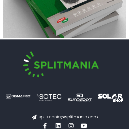
splitmania@splitmania.com