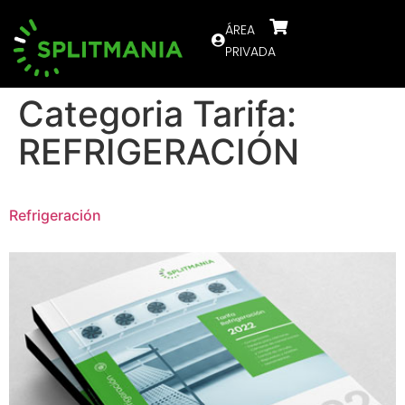
ÁREA
PRIVADA
Categoria Tarifa:
REFRIGERACIÓN
Refrigeración