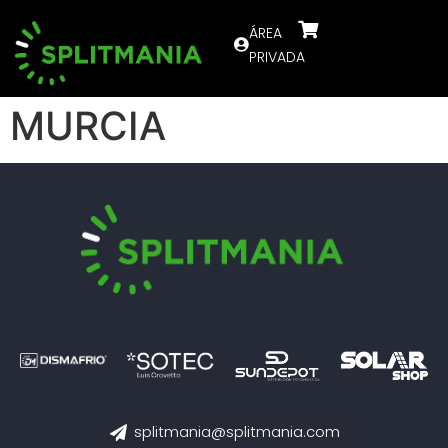
ÁREA
PRIVADA
MURCIA
splitmania@splitmania.com