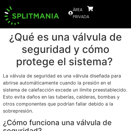
ÁREA
PRIVADA
¿Qué es una válvula de
seguridad y cómo
protege el sistema?
La válvula de seguridad es una válvula diseñada para
abrirse automáticamente cuando la presión en el
sistema de calefacción excede un límite preestablecido.
Esto evita daños en las tuberías, calderas, bombas y
otros componentes que podrían fallar debido a la
sobrepresión.
¿Cómo funciona una válvula de
seguridad?