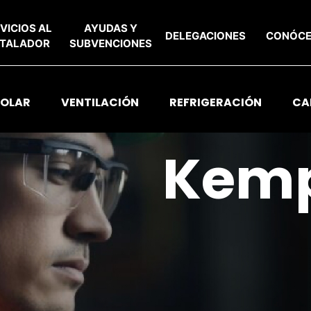
VICIOS AL
AYUDAS Y
DELEGACIONES
CONÓC
STALADOR
SUBVENCIONES
SOLAR
VENTILACIÓN
REFRIGERACIÓN
CA
Kem