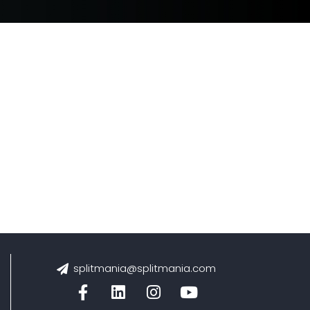
splitmania@splitmania.com