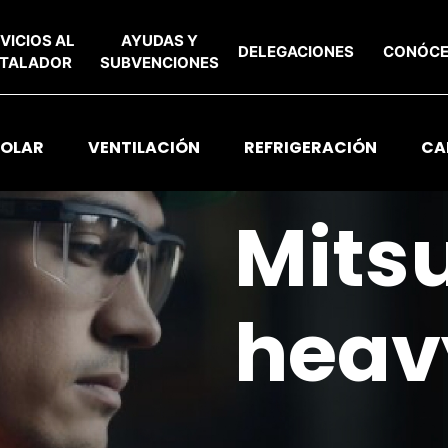
VICIOS AL
AYUDAS Y
DELEGACIONES
CONÓC
STALADOR
SUBVENCIONES
SOLAR
VENTILACIÓN
REFRIGERACIÓN
CA
Mits
heav