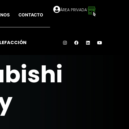
ÁREA PRIVADA
ENOS
CONTACTO
LEFACCIÓN
ubishi
y