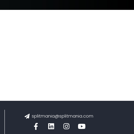
splitmania@splitmania.com