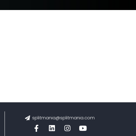
splitmania@splitmania.com