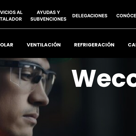
VICIOS AL
AYUDAS Y
DELEGACIONES
CONÓC
STALADOR
SUBVENCIONES
SOLAR
VENTILACIÓN
REFRIGERACIÓN
CA
Wec