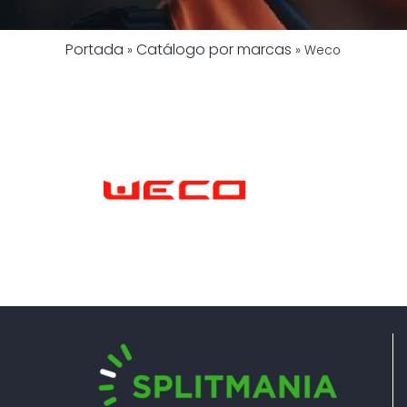
Portada
Catálogo por marcas
»
»
Weco