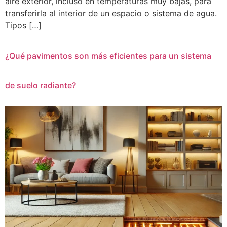
aire exterior, incluso en temperaturas muy bajas, para
transferirla al interior de un espacio o sistema de agua.
Tipos […]
¿Qué pavimentos son más eficientes para un sistema
de suelo radiante?