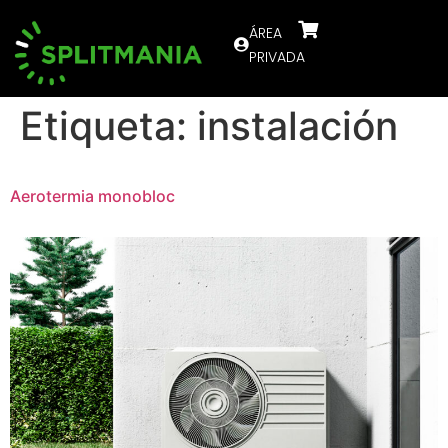
ÁREA
PRIVADA
Etiqueta:
instalación
Aerotermia monobloc